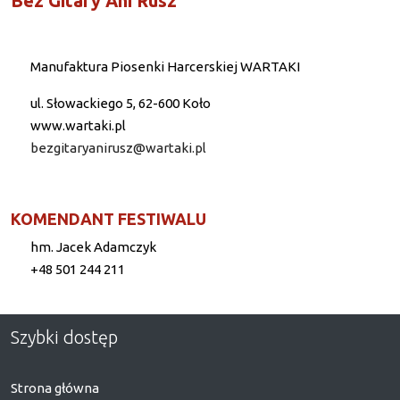
Bez Gitary Ani Rusz
Manufaktura Piosenki Harcerskiej WARTAKI
ul. Słowackiego 5, 62-600 Koło
www.wartaki.pl
bezgitaryanirusz@wartaki.pl
KOMENDANT FESTIWALU
hm. Jacek Adamczyk
+48 501 244 211
Szybki dostęp
Strona główna