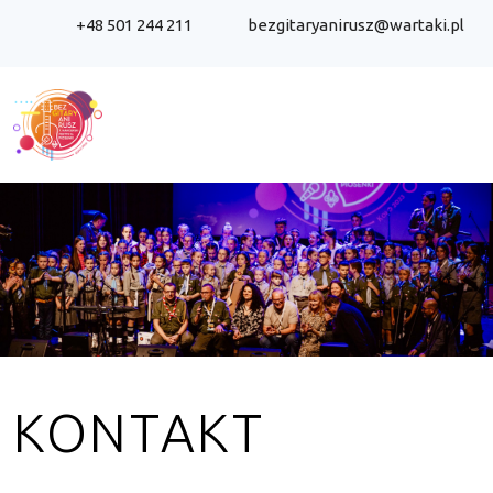
+48 501 244 211
bezgitaryanirusz@wartaki.pl
KONTAKT