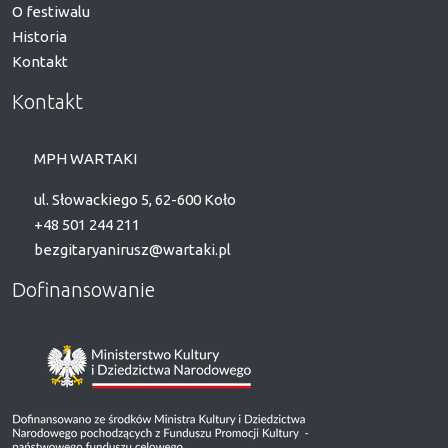
O festiwalu
Historia
Kontakt
Kontakt
MPH WARTAKI
ul. Słowackiego 5, 62-600 Koło
+48 501 244 211
bezgitaryanirusz@wartaki.pl
Dofinansowanie